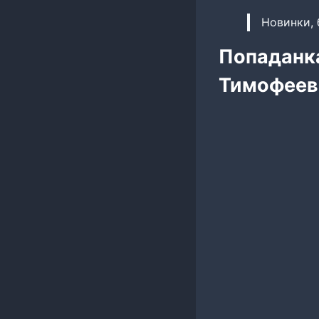
Новинки, 
Попаданка
Тимофеев