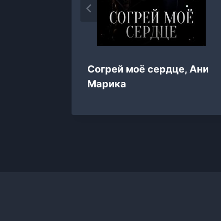
Галина
Согрей моё сердце, Ани
Марика