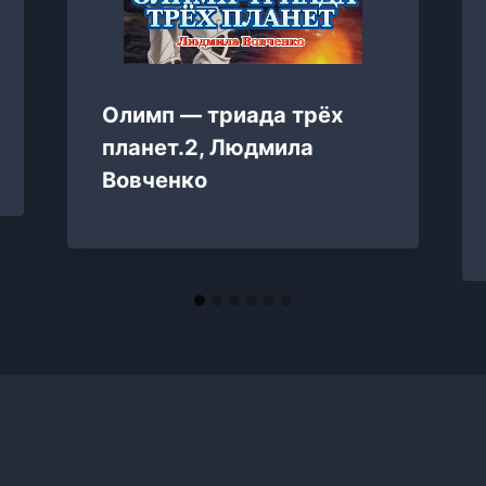
Олимп — триада трёх
планет.2, Людмила
Вовченко