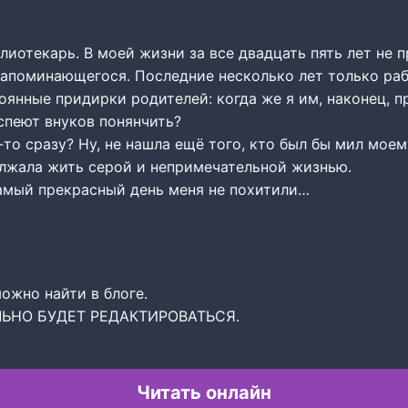
иотекарь. В моей жизни за все двадцать пять лет не 
запоминающегося. Последние несколько лет только ра
оянные придирки родителей: когда же я им, наконец, п
спеют внуков понянчить?
я-то сразу? Ну, не нашла ещё того, кто был бы мил моем
лжала жить серой и непримечательной жизнью.
самый прекрасный день меня не похитили…
ожно найти в блоге.
ЛЬНО БУДЕТ РЕДАКТИРОВАТЬСЯ.
Читать онлайн