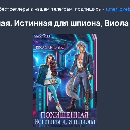
бестселлеры в нашем телеграм, подпишись -
t.me/ilov
я. Истинная для шпиона, Виола