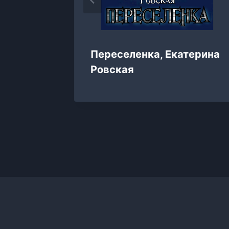
 на
Переселенка, Екатерина
Вера
Ровская