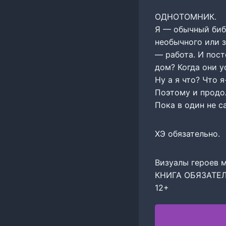
ОДНОТОМНИК.
Я — обычный библ
необычного или 
— работа. И пост
дом? Когда они у
Ну а я что? Что 
Поэтому и продо
Пока в один не 
ХЭ обязательно.
Визуалы героев м
КНИГА ОБЯЗАТЕ
12+