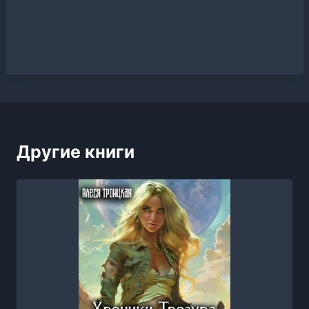
Другие книги