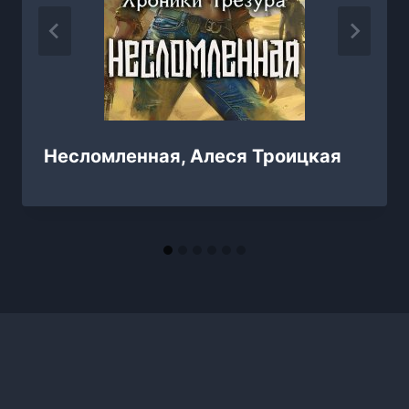
Несломленная, Алеся Троицкая