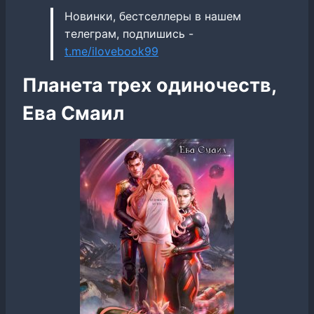
Новинки, бестселлеры в нашем
телеграм, подпишись -
t.me/ilovebook99
Планета трех одиночеств,
Ева Смаил