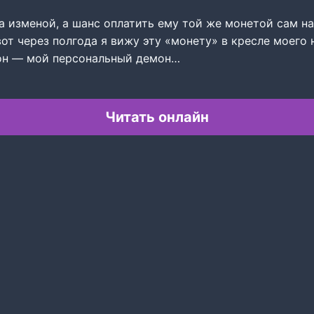
а изменой, а шанс оплатить ему той же монетой сам на
вот через полгода я вижу эту «монету» в кресле моего 
он — мой персональный демон…
Читать онлайн