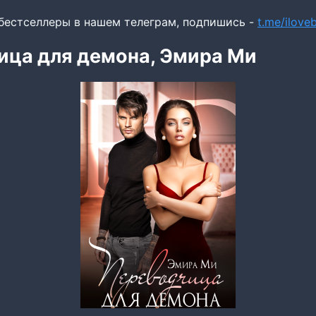
бестселлеры в нашем телеграм, подпишись -
t.me/ilov
ица для демона, Эмира Ми