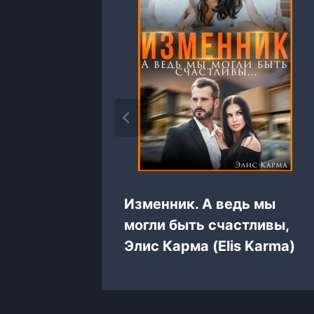
шлого,
Изменник. А ведь мы
могли быть счастливы,
Элис Карма (Elis Karma)