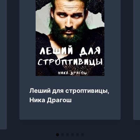
Леший для строптивицы,
Ника Драгош