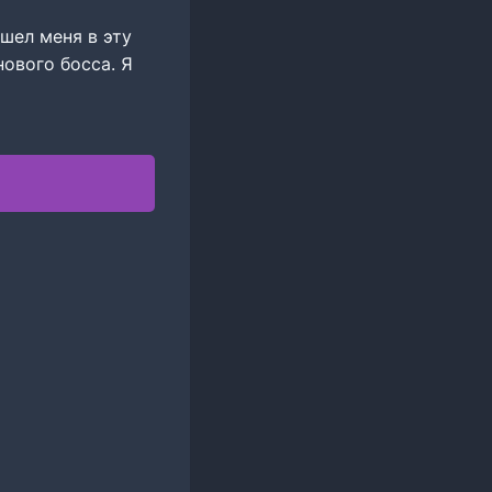
шел меня в эту
нового босса. Я