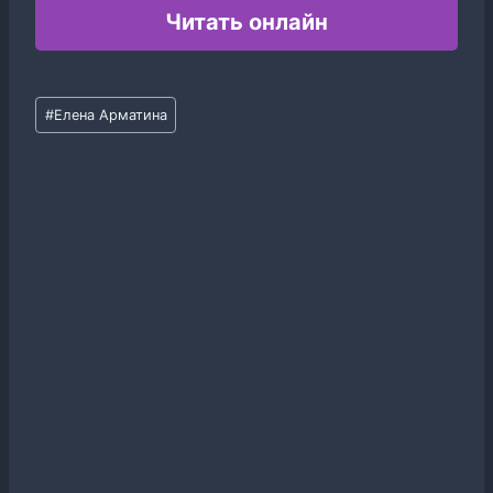
Читать онлайн
Метки
#
Елена Арматина
записи: