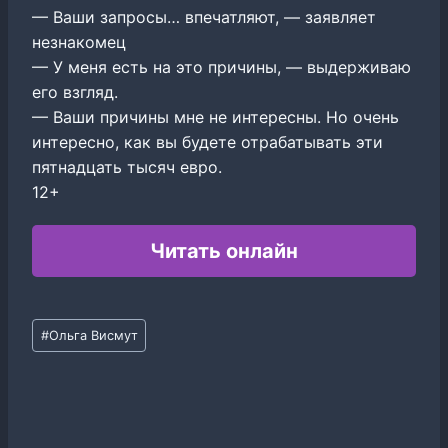
— Ваши запросы… впечатляют, — заявляет
незнакомец
— У меня есть на это причины, — выдерживаю
его взгляд.
— Ваши причины мне не интересны. Но очень
интересно, как вы будете отрабатывать эти
пятнадцать тысяч евро.
12+
Читать онлайн
Метки
#
Ольга Висмут
записи: