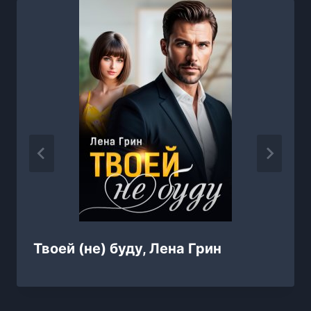
Твоей (не) буду, Лена Грин