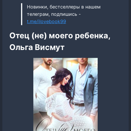
Новинки, бестселлеры в нашем
телеграм, подпишись -
t.me/ilovebook99
Отец (не) моего ребенка,
Ольга Висмут