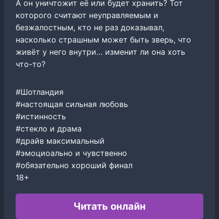
А он уничтожит её или будет хранить? Тот
которого считают неуправляемым и
безжалостным, кто не раз доказывал,
насколько страшным может быть зверь, что
живёт у него внутри… изменит ли она хоть
что-то?
#Шотландия
#настоящая сильная любовь
#истинность
#стекло и драма
#драйв максимальный
#эмоциоально и чувственно
#обязательно хороший финал
18+
Читать онлайн