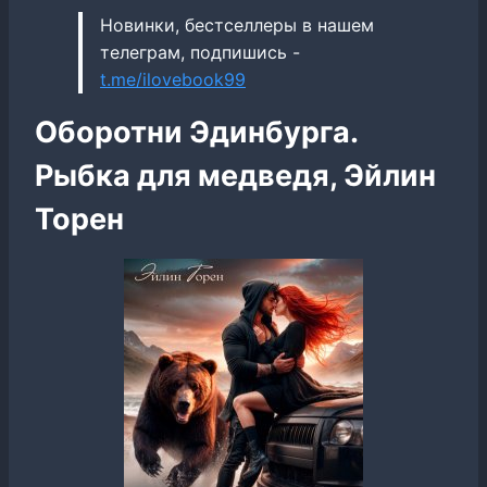
Новинки, бестселлеры в нашем
телеграм, подпишись -
t.me/ilovebook99
Оборотни Эдинбурга.
Рыбка для медведя, Эйлин
Торен