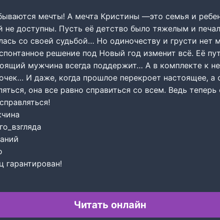
бываются мечты! А мечта Кристины —это семья и ребен
й не доступны. Пусть её детство было тяжелым и печал
ась со своей судьбой… Но одиночеству и грусти нет м
спонтанное решение под Новый год изменит всё. Её пу
тоящий мужчина всегда поддержит… А в комплекте к не
очек… И даже, когда прошлое перекроет настоящее, а 
ляться, она все равно справиться со всем. Ведь теперь
 справляться!
чина
го_взгляда
ланий
о
ц гарантирован!
Читать онлайн