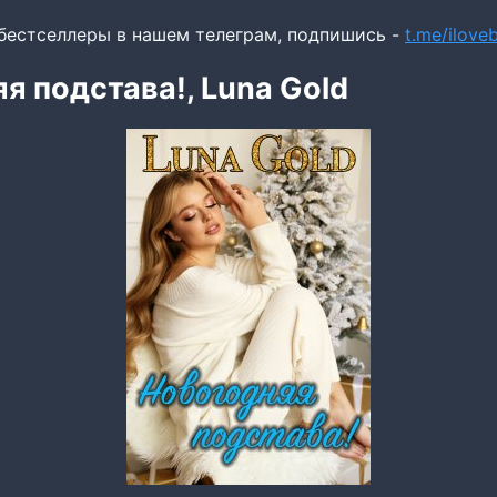
бестселлеры в нашем телеграм, подпишись -
t.me/ilov
я подстава!, Luna Gold