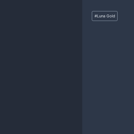
Метки
#
Luna Gold
записи: