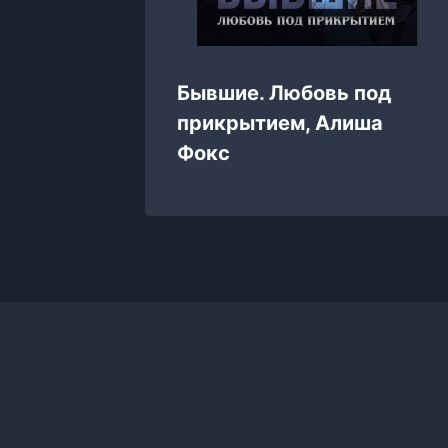
 Инна
Бывшие. Любовь под
прикрытием, Алиша
Фокс