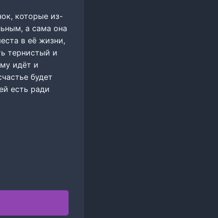
ок, которые из-
ьным, а сама она
еста в её жизни,
ть тернистый и
му идёт и
счастье будет
 ей есть ради