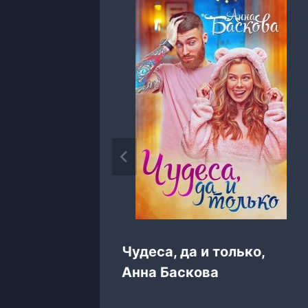
тория
Чудеса, да и только,
Анна Баскова