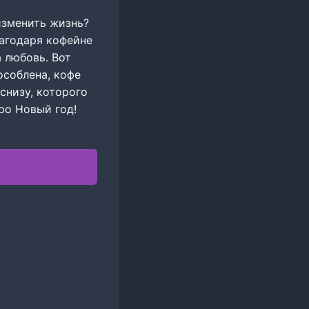
изменить жизнь?
лагодаря кофейне
 любовь. Вот
особлена, кофе
снизу, которого
оро Новый год!