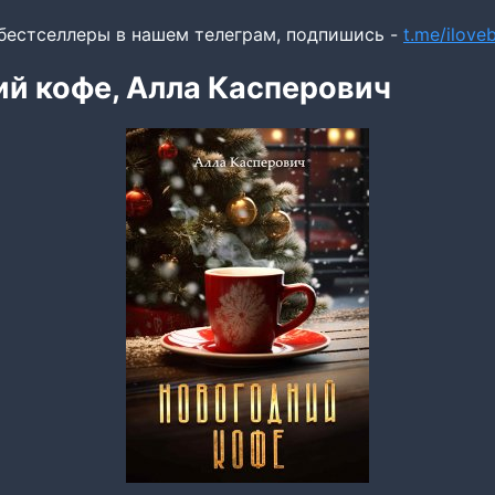
бестселлеры в нашем телеграм, подпишись -
t.me/ilov
й кофе, Алла Касперович