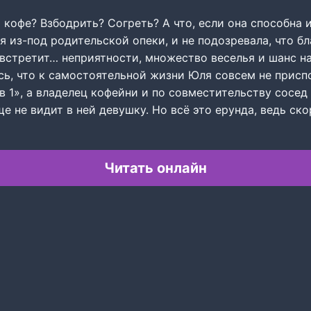
кофе? Взбодрить? Согреть? А что, если она способна 
 из-под родительской опеки, и не подозревала, что б
встретит… неприятности, множество веселья и шанс на
сь, что к самостоятельной жизни Юля совсем не присп
в 1», а владелец кофейни и по совместительству сосед 
ще не видит в ней девушку. Но всё это ерунда, ведь ск
Читать онлайн