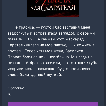
— Не трясись, — густой бас заставил меня
вздрогнуть и встретиться взглядом с серыми
глазами. – Лучше снимай этот маскарад, —
Каратель указал на мое платье, — и ложись в
постель. Теперь ты моя жена, Василиса.
Первая брачная ночь неизбежна. Мы ведь не
фиктивный брак заключили, — его тонкие губы
искривились в насмешке, будто произнесенные
слова были удачной шуткой.
Обложка
18+