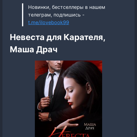
Новинки, бестселлеры в нашем
телеграм, подпишись -
t.me/ilovebook99
Невеста для Карателя,
Маша Драч