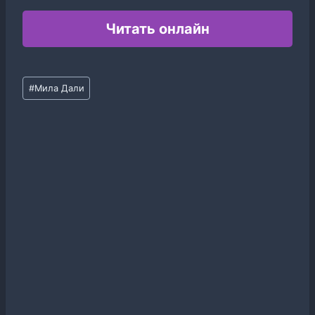
Читать онлайн
Метки
#
Мила Дали
записи: