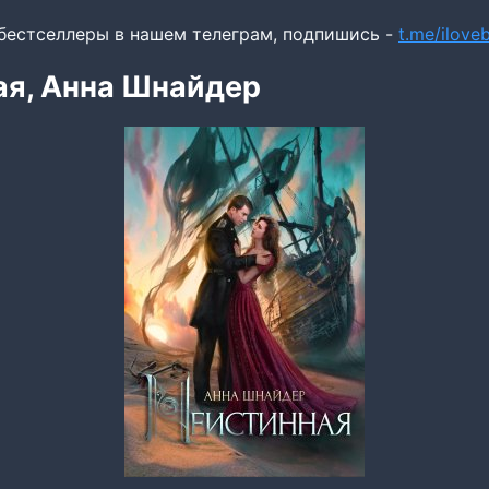
бестселлеры в нашем телеграм, подпишись -
t.me/ilov
ая, Анна Шнайдер