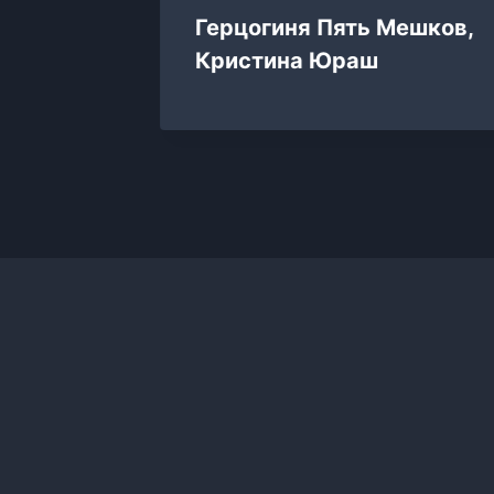
Лансон
Герцогиня Пять Мешков,
Кристина Юраш