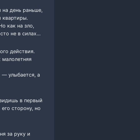
 на день раньше,
й квартиры.
о как на зло,
сто не в силах…
ого действия.
к малолетняя
 — улыбается, а
 видишь в первый
 его сторону, но
ня за руку и