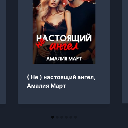
( Не ) настоящий ангел,
Амалия Март