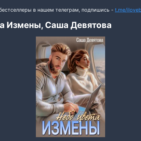
бестселлеры в нашем телеграм, подпишись -
t.me/ilov
а Измены, Саша Девятова