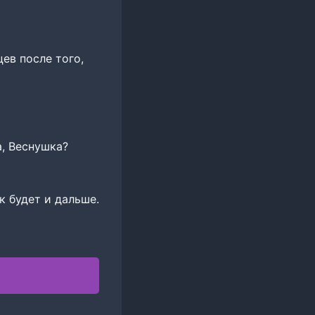
ев после того,
а, Веснушка?
к будет и дальше.