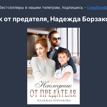
бестселлеры в нашем телеграм, подпишись -
t.me/ilov
 от предателя, Надежда Борзак