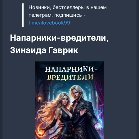
Новинки, бестселлеры в нашем
телеграм, подпишись -
t.me/ilovebook99
Напарники-вредители,
Зинаида Гаврик