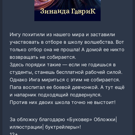
Ингу похитили из нашего мира и заставили
участвовать в отборе в школу волшебства. Вот
только отбор она не прошла! А домой ее никто
возвращать не собирается.
Здесь порядки такие — если не годишься в
студенты, станешь бесплатной рабочей силой.
Однако Инга мириться с этим не собирается.
Папа воспитал ее боевой девчонкой. А тут ещё
и напарник подходящий подвернулся.
Против них двоих школа точно не выстоит!
За обложку благодарю «Буковер» Обложки|
иллюстрации| буктрейлеры»!
12+