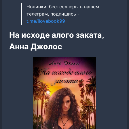
Новинки, бестселлеры в нашем
телеграм, подпишись -
t.me/ilovebook99
На исходе алого заката,
Анна Джолос