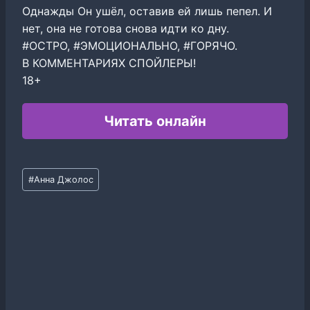
Однажды Он ушёл, оставив ей лишь пепел. И
нет, она не готова снова идти ко дну.
#ОСТРО, #ЭМОЦИОНАЛЬНО, #ГОРЯЧО.
В КОММЕНТАРИЯХ СПОЙЛЕРЫ!
18+
Читать онлайн
Метки
#
Анна Джолос
записи: