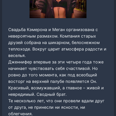
Свадьба Кэмерона и Меган организована с
невероятным размахом. Компания старых
друзей собрана на шикарном, белоснежном
теплоходе. Вокруг царит атмосфера радости и
веселья.
Дженнифер впервые за эти четыре года тоже
начинает чувствовать себя счастливой. Но
ровно до того момента, как под всеобщий
восторг на верхней палубе появляется Он.
Красивый, возмужавший, а главное – живой и
невредимый. Сводный брат.
Те несколько лет, что они провели вдали друг
от друга, не принесли ни ясности, ни
облегчения.