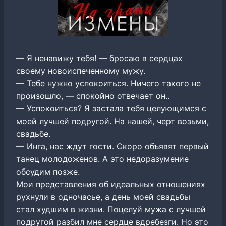
— Я ненавижу тебя! — бросаю в сердцах
своему новоиспеченному мужу.
— Тебе нужно успокоиться. Ничего такого не
произошло, — спокойно отвечает он..
— Успокоиться? Я застала тебя целующимся с
моей лучшей подругой. На нашей, черт возьми,
свадьбе.
— Инга, нас ждут гости. Скоро объявят первый
танец молодоженов. А это недоразумение
обсудим позже.
Мои представления об идеальных отношениях
рухнули в одночасье, а день моей свадьбы
стал худшим в жизни. Поцелуй мужа с лучшей
подругой разбил мне сердце вдребезги. Но это