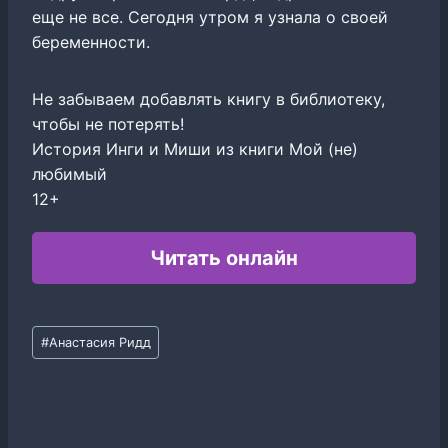
еще не все. Сегодня утром я узнала о своей
беременности.
Не забываем добавлять книгу в библиотеку,
чтобы не потерять!
История Инги и Миши из книги Мой (не)
любимый
12+
Читать онлайн
Метки
#
Анастасия Ридд
записи: