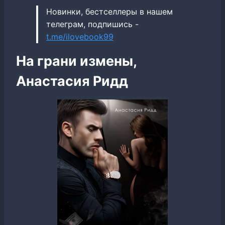
Новинки, бестселлеры в нашем
телеграм, подпишись -
t.me/ilovebook99
На грани измены,
Анастасия Ридд