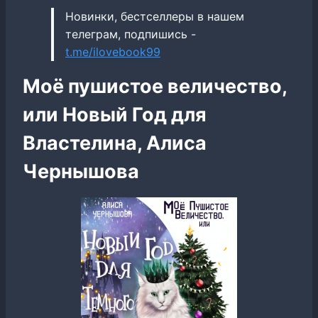
Новинки, бестселлеры в нашем
телеграм, подпишись -
t.me/ilovebook99
Моё пушистое величество,
или Новый Год для
Властелина, Алиса
Чернышова