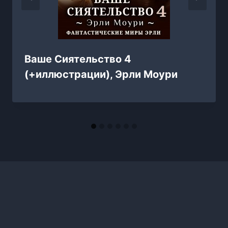
Ваше Сиятельство 4
(+иллюстрации), Эрли Моури