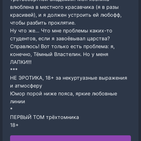
влюблена в местного красавчика (я в разы
красивей), и я должен устроить ей любофф,
чтобы разбить проклятие.
Ну что же… Что мне проблемы каких-то
студентов, если я завоёвывал царства?
Справлюсь! Вот только есть проблема: я,
конечно, Тёмный Властелин. Но у меня
ЛАПКИ!!!
***
НЕ ЭРОТИКА, 18+ за некуртуазные выражения
и атмосферу
Юмор порой ниже пояса, яркие любовные
линии
*
ПЕРВЫЙ ТОМ трёхтомника
18+