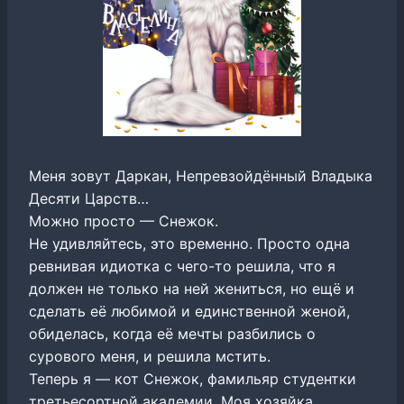
Меня зовут Даркан, Непревзойдённый Владыка
Десяти Царств…
Можно просто — Снежок.
Не удивляйтесь, это временно. Просто одна
ревнивая идиотка с чего-то решила, что я
должен не только на ней жениться, но ещё и
сделать её любимой и единственной женой,
обиделась, когда её мечты разбились о
сурового меня, и решила мстить.
Теперь я — кот Снежок, фамильяр студентки
третьесортной академии. Моя хозяйка