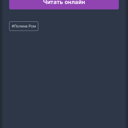
Читать онлайн
Метки
#
Полина Ром
записи: