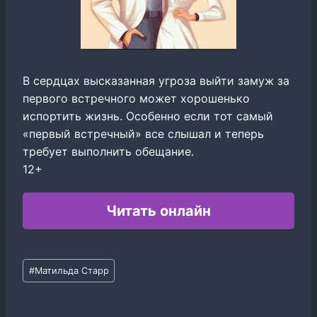
В сердцах высказанная угроза выйти замуж за
первого встречного может хорошенько
испортить жизнь. Особенно если тот самый
«первый встречный» все слышал и теперь
требует выполнить обещание.
12+
Читать онлайн
Метки
#
Матильда Старр
записи: