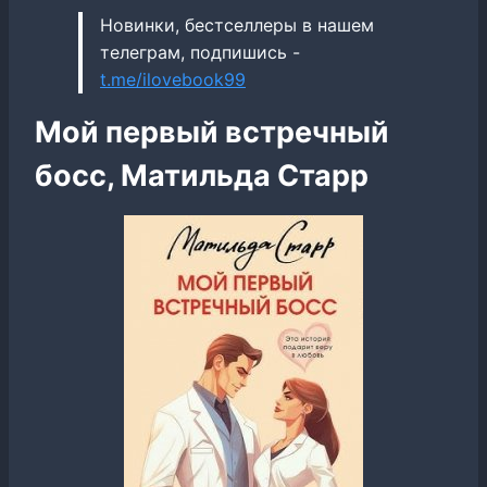
Новинки, бестселлеры в нашем
телеграм, подпишись -
t.me/ilovebook99
Мой первый встречный
босс, Матильда Старр