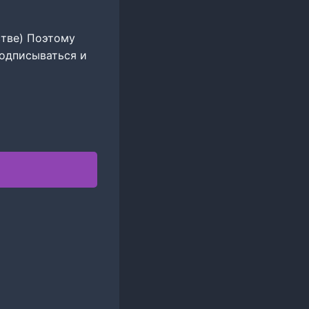
стве) Поэтому
подписываться и