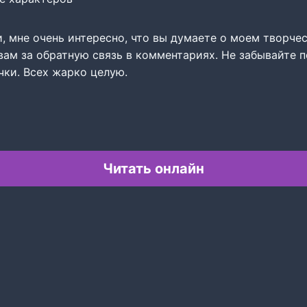
, мне очень интересно, что вы думаете о моем творче
вам за обратную связь в комментариях. Не забывайте 
чки. Всех жарко целую.
Читать онлайн