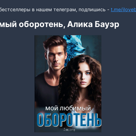
бестселлеры в нашем телеграм, подпишись -
t.me/ilov
мый оборотень, Алика Бауэр