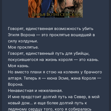
Говорят, единственная возможность убить
Эгиля Ворона — это проклятье вошедшей в
силу колдуньи.
Мое проклятье.
Говорят, единственный путь для убийцы,
покусившегося на жизнь короля — это казнь.
Моя казнь.
Но вместо плахи я стою на коленях у брачного
алтаря. Теперь я — кюна Эсме, жена Короля —
Ворона.
Ненавистная и нежеланная.
И мне предстоит долгий путь на Север, в мой
новый дом… и еще более долгий путь к
ледяному сердцу того, кого я собиралась