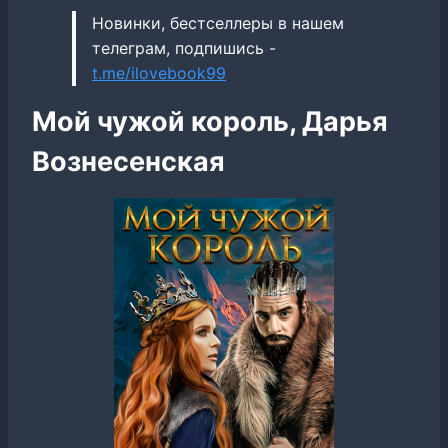
Новинки, бестселлеры в нашем
телеграм, подпишись -
t.me/ilovebook99
Мой чужой король, Дарья
Вознесенская