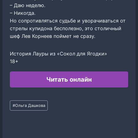
– Даю неделю.
– Никогда.
Но сопротивляться судьбе и уворачиваться от
стрелы купидона бесполезно, это столичный
шеф Лев Корнеев поймет не сразу.
История Лауры из «Сокол для Ягодки»
18+
Читать онлайн
Метки
#
Ольга Дашкова
записи: