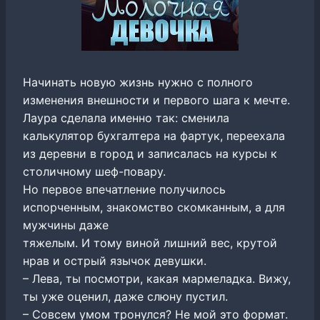
Начинать новую жизнь нужно с полного
изменения внешности и первого шага к мечте.
Лаура сделала именно так: сменила
калькулятор бухгалтера на фартук, переехала
из деревни в город и записалась на курсы к
столичному шеф-повару.
Но первое впечатление получилось
испорченным, знакомство скомканным, а для
мужчины даже
тяжелым. И тому виной лишний вес, крутой
нрав и острый язычок девушки.
– Лева, ты посмотри, какая мармеладка. Вижу,
ты уже оценил, даже слюну пустил.
– Совсем умом тронулся? Не мой это формат.