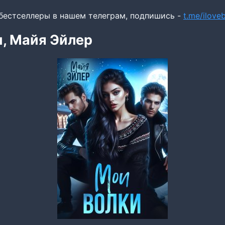
бестселлеры в нашем телеграм, подпишись -
t.me/ilov
, Майя Эйлер