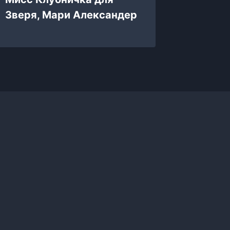
Зверя, Мари Александер
Залата