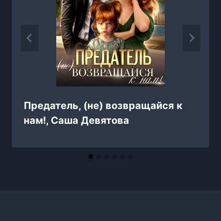
Предатель, (не) возвращайся к
нам!, Саша Девятова