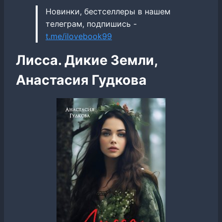
Новинки, бестселлеры в нашем
телеграм, подпишись -
t.me/ilovebook99
Лисса. Дикие Земли,
Анастасия Гудкова