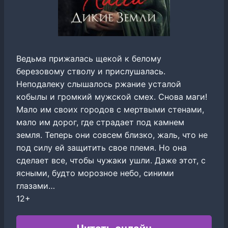
Ведьма прижалась щекой к белому
березовому стволу и прислушалась.
Неподалеку слышалось ржание усталой
кобылы и громкий мужской смех. Снова маги!
Мало им своих городов с мертвыми стенами,
мало им дорог, где страдает под камнем
земля. Теперь они совсем близко, жаль, что не
под силу ей защитить свое племя. Но она
сделает все, чтобы чужаки ушли. Даже этот, с
ясными, будто морозное небо, синими
глазами…
12+