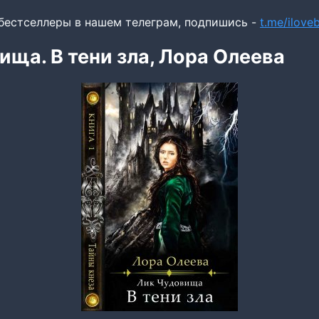
бестселлеры в нашем телеграм, подпишись -
t.me/ilov
ища. В тени зла, Лора Олеева