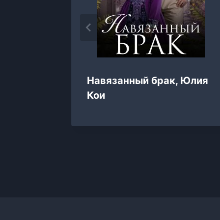
Навязанный брак, Юлия
ицы,
Кои
ена