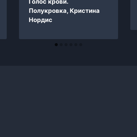
Голос крови.
Полукровка, Кристина
Нордис