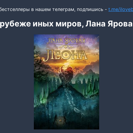
бестселлеры в нашем телеграм, подпишись -
t.me/ilov
 рубеже иных миров, Лана Ярова