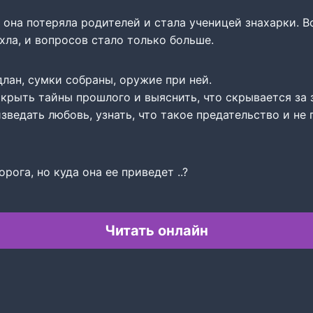
 она потеряла родителей и стала ученицей знахарки. 
ихла, и вопросов стало только больше.
лан, сумки собраны, оружие при ней.
крыть тайны прошлого и выяснить, что скрывается за
зведать любовь, узнать, что такое предательство и не 
рога, но куда она ее приведет ..?
Читать онлайн