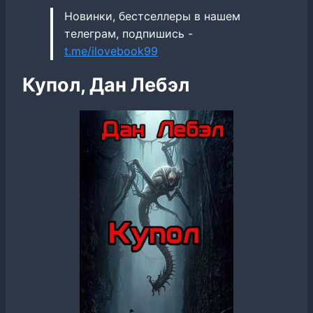
Новинки, бестселлеры в нашем
телеграм, подпишись -
t.me/ilovebook99
Купол, Дан Лебэл