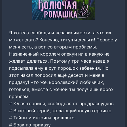
Я хотела свободы и независимости, а что их
может дать? Конечно, титул и деньги! Первое у
меня есть, а вот со вторым проблемы.
Назначенный королем опекун ни в какую не
желает делиться. Поэтому три часа назад я
подсыпала ему в суп порошок забвения. Но
этот нахал попросил ещё десерт и меня в
придачу! Что же, королевский любимчик,
готовься, вместе с женой ты получишь ворох
проблем!
# Юная героиня, свободная от предрассудков
# Властный герой, желающий юную героиню
# Тайны и интриги прошлого
# Брак по приказу