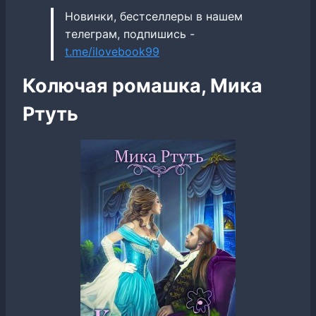
Новинки, бестселлеры в нашем
телеграм, подпишись -
t.me/ilovebook99
Колючая ромашка, Мика
Ртуть