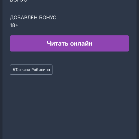
ДОБАВЛЕН БОНУС
18+
Читать онлайн
Метки
#
Татьяна Рябинина
записи: