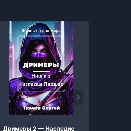
Дримеры 2 — Наследие
Альфа: