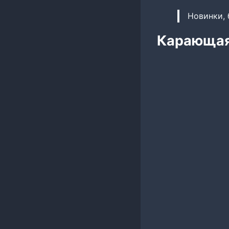
Новинки, 
Карающая 