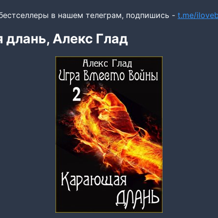
бестселлеры в нашем телеграм, подпишись -
t.me/ilov
длань, Алекс Глад