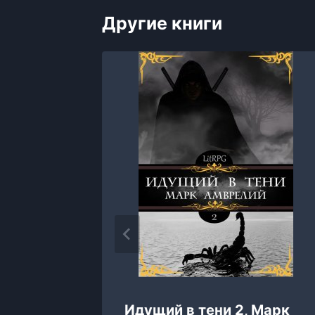
Другие книги
ожь
Идущий в тени 2, Марк