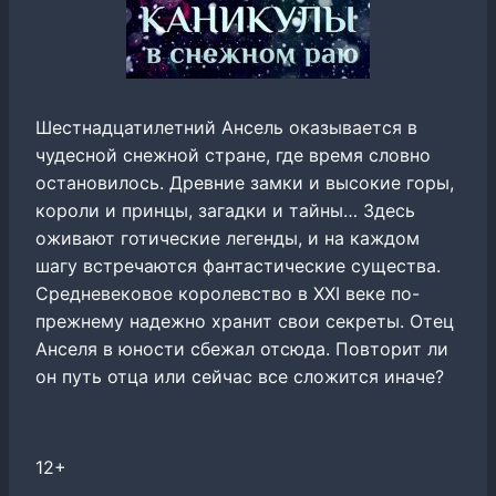
Шестнадцатилетний Ансель оказывается в
чудесной снежной стране, где время словно
остановилось. Древние замки и высокие горы,
короли и принцы, загадки и тайны… Здесь
оживают готические легенды, и на каждом
шагу встречаются фантастические существа.
Средневековое королевство в XXI веке по-
прежнему надежно хранит свои секреты. Отец
Анселя в юности сбежал отсюда. Повторит ли
он путь отца или сейчас все сложится иначе?
12+