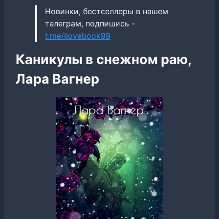
Новинки, бестселлеры в нашем
телеграм, подпишись -
t.me/ilovebook99
Каникулы в снежном раю,
Лара Вагнер