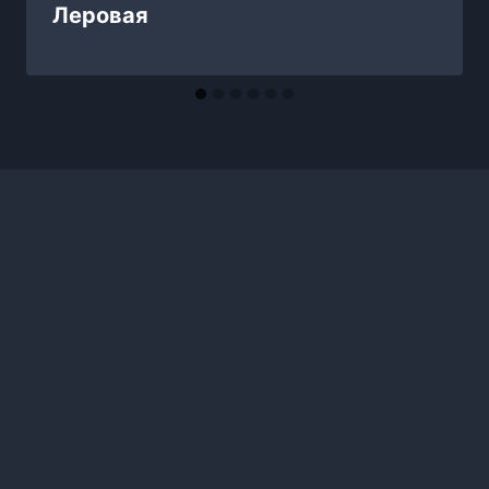
Леровая