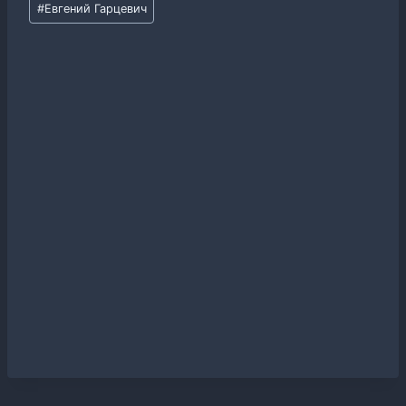
#
Евгений Гарцевич
записи: