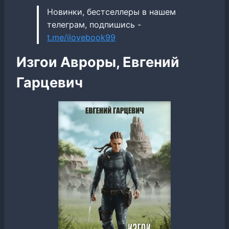
Новинки, бестселлеры в нашем
телеграм, подпишись -
t.me/ilovebook99
Изгои Авроры, Евгений
Гарцевич