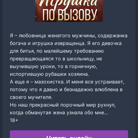
Я – любовница женатого мужчины, содержанка
богача и игрушка извращенца. Я его девочка
для битья, по малейшему требованию
превращающаяся то в школьницу, не
выучившую уроки, то в горничную,
испортившую рубашки хозяина.
А еще я – мазохистка. И меня все устраивает,
потому что я давно и безнадежно влюблена в
своего мучителя.
Но наш прекрасный порочный мир рухнул,
когда обманутая жена узнала обо мне…
18+