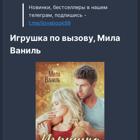
Новинки, бестселлеры в нашем
телеграм, подпишись -
t.me/ilovebook99
Игрушка по вызову, Мила
Ваниль