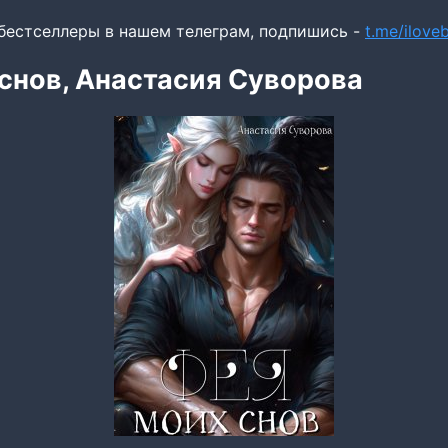
бестселлеры в нашем телеграм, подпишись -
t.me/ilov
снов, Анастасия Суворова