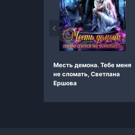
Месть демона. Тебе меня
 Альфы,
не сломать, Светлана
Ершова