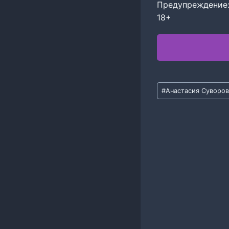
Предупреждение:
18+
Метки
#
Анастасия Суворов
записи: