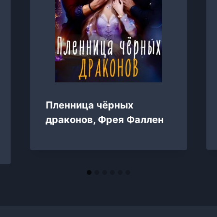
Пленница чёрных
драконов, Фрея Фаллен