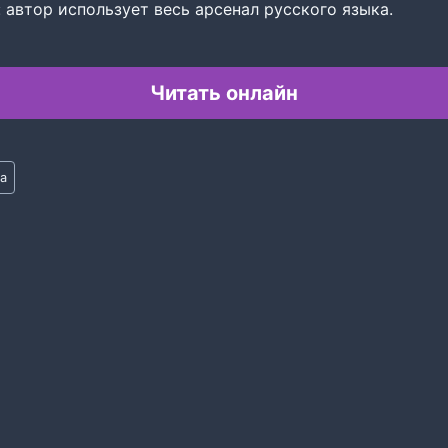
 автор использует весь арсенал русского языка.
Читать онлайн
а