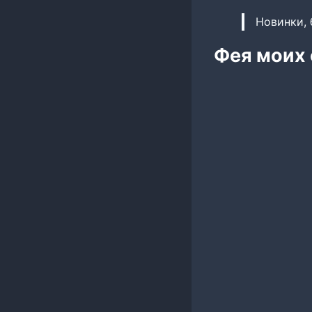
Новинки, 
Фея моих 