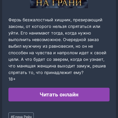
Ферзь безжалостный хищник, презирающий
законы, от которого нельзя спрятаться или
уйти. Его нанимают тогда, когда нужно
выполнить невозможное. Очередной заказ
выбил мужчину из равновесия, но он не
способен на чувства и напролом идет к своей
цели. А что будет со зверем, когда он узнает,
что манящая женщина выходит замуж, решив
спрятать то, что принадлежит ему?
18+
Читать онлайн
Метки
#
Елена Рейн