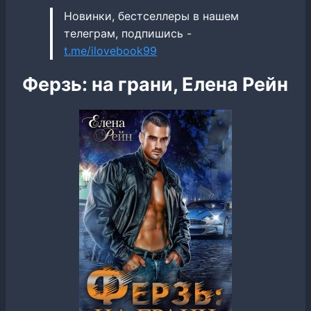
Новинки, бестселлеры в нашем
телеграм, подпишись -
t.me/ilovebook99
Ферзь: на грани, Елена Рейн