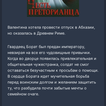
Валентина хотела провести отпуск в Абхазии,
но оказалась в Древнем Риме.
Гвардеец Борат был предан императору,
невзирая на все его чудовищные привычки.
Когда во дворце появилась привлекательная и
общительная чужестранка, солдат не смог
оставаться безучастным к просьбам о помощи.
В сердце Бората идет мучительная борьба
перед воинским долгом и желанием защитить
ту, что разбудила почти забытые мечты о
семейном очаге.