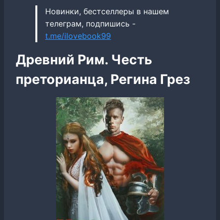
Новинки, бестселлеры в нашем
телеграм, подпишись -
t.me/ilovebook99
Древний Рим. Честь
преторианца, Регина Грез