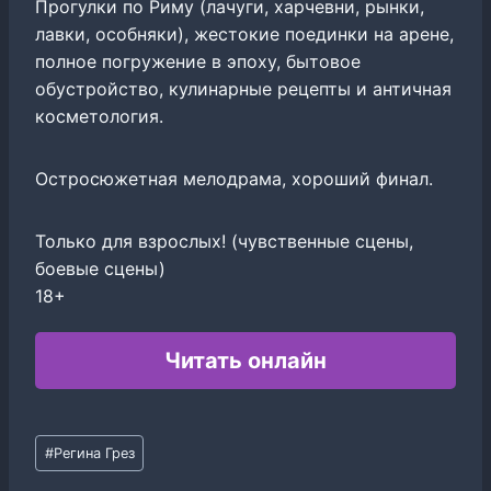
Прогулки по Риму (лачуги, харчевни, рынки,
лавки, особняки), жестокие поединки на арене,
полное погружение в эпоху, бытовое
обустройство, кулинарные рецепты и античная
косметология.
Остросюжетная мелодрама, хороший финал.
Только для взрослых! (чувственные сцены,
боевые сцены)
18+
Читать онлайн
Метки
#
Регина Грез
записи: