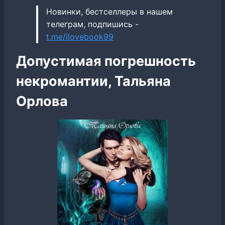
Новинки, бестселлеры в нашем
телеграм, подпишись -
t.me/ilovebook99
Допустимая погрешность
некромантии, Тальяна
Орлова