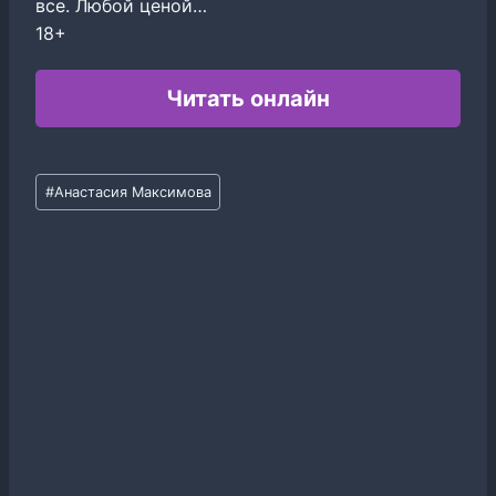
все. Любой ценой…
18+
Читать онлайн
Метки
#
Анастасия Максимова
записи: