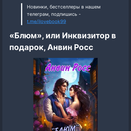
Новинки, бестселлеры в нашем
телеграм, подпишись -
t.me/ilovebook99
«Блюм», или Инквизитор в
подарок, Анвин Росс