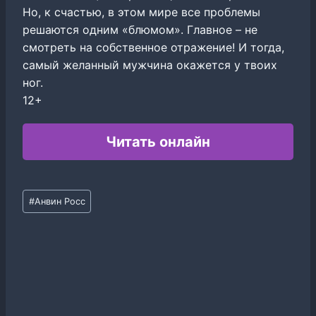
Но, к счастью, в этом мире все проблемы
решаются одним «блюмом». Главное – не
смотреть на собственное отражение! И тогда,
самый желанный мужчина окажется у твоих
ног.
12+
Читать онлайн
Метки
#
Анвин Росс
записи: