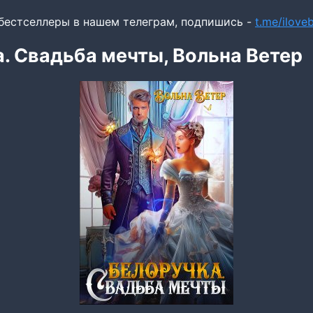
бестселлеры в нашем телеграм, подпишись -
t.me/ilov
. Свадьба мечты, Вольна Ветер