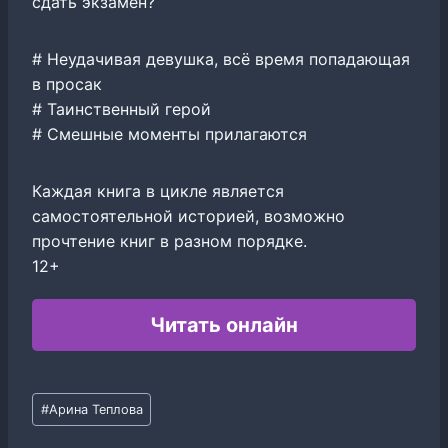
сдать экзамен?
# Неудачивая девушка, всё время попадающая
в просак
# Таинственный герой
# Смешные моменты прилагаются
Каждая книга в цикле является
самостоятельной историей, возможно
прочтение книг в разном порядке.
12+
Читать онлайн
Метки
#
Арина Теплова
записи: