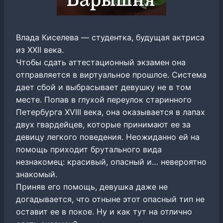
Влада Киселева — студентка, будущая актриса
из XXII века.
Чтобы сдать аттестационный экзамен она
отправляется в виртуальное прошлое. Система
дает сбой и выбрасывает девушку не в том
месте. Попав в глухой переулок старинного
Петербурга XVIII века, она оказывается в лапах
двух гвардейцев, которые принимают ее за
девицу легкого поведения. Неожиданно ей на
помощь приходит брутального вида
незнакомец: красивый, опасный и… невероятно
знакомый.
Приняв его помощь, девушка даже не
догадывается, что отныне этот опасный тип не
оставит ее в покое. Ну и как тут на отлично