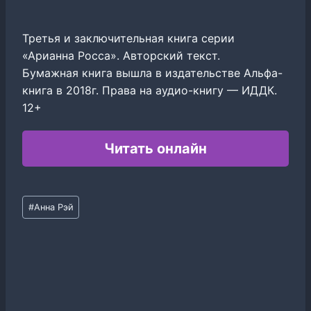
Третья и заключительная книга серии
«Арианна Росса». Авторский текст.
Бумажная книга вышла в издательстве Альфа-
книга в 2018г. Права на аудио-книгу — ИДДК.
12+
Читать онлайн
Метки
#
Анна Рэй
записи: