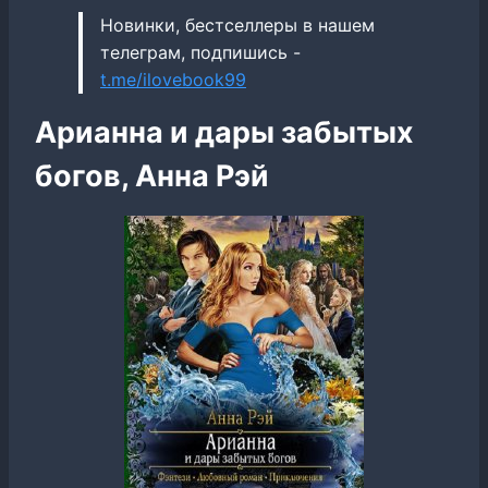
Новинки, бестселлеры в нашем
телеграм, подпишись -
t.me/ilovebook99
Арианна и дары забытых
богов, Анна Рэй