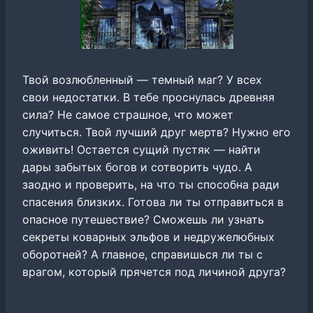
Твой возлюбленный — темный маг? У всех
свои недостатки. В тебе проснулась древняя
сила? Не самое страшное, что может
случиться. Твой лучший друг мертв? Нужно его
оживить! Остается сущий пустяк — найти
дары забытых богов и сотворить чудо. А
заодно и проверить, на что ты способна ради
спасения близких. Готова ли ты отправиться в
опасное путешествие? Сможешь ли узнать
секреты коварных эльфов и недружелюбных
оборотней? А главное, справишься ли ты с
врагом, который прячется под личиной друга?