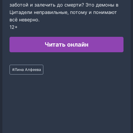
заботой и залечить до смерти? Это демоны в
Цитадели неправильные, потому и понимают
всё неверно.
12+
Читать онлайн
Метки
#
Лина Алфеева
записи: