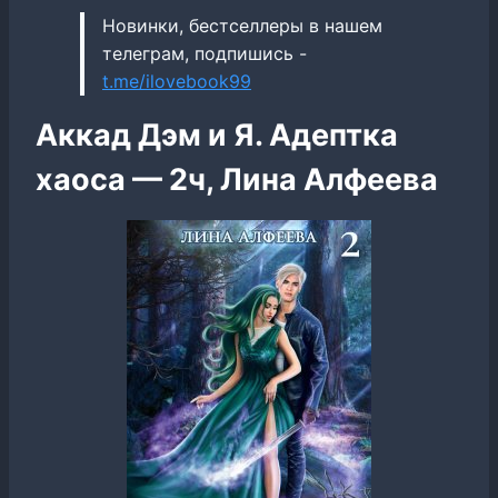
Новинки, бестселлеры в нашем
телеграм, подпишись -
t.me/ilovebook99
Аккад Дэм и Я. Адептка
хаоса — 2ч, Лина Алфеева