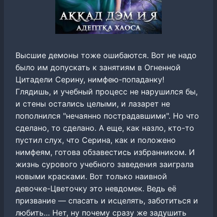
Высшие демоны тоже ошибаются. Вот не надо
было им допускать к занятиям в Огненной
Цитадели Серину, нимфею-попаданку!
Глядишь, и учебный процесс не нарушился бы,
и стены остались целыми, и лазарет не
пополнился "нечаянно пострадавшими". Но что
сделано, то сделано. А еще, как назло, кто-то
пустил слух, что Серина, как и положено
нимфеям, готова обзавестись избранником. И
жизнь сурового учебного заведения заиграла
новыми красками. Вот только наивной
девочке-Цветочку это невдомек. Ведь её
призвание — спасать и исцелять, заботиться и
любить… Нет, ну почему сразу же задушить