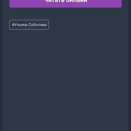
Читать онлайн
Метки
#
Ульяна Соболева
записи: